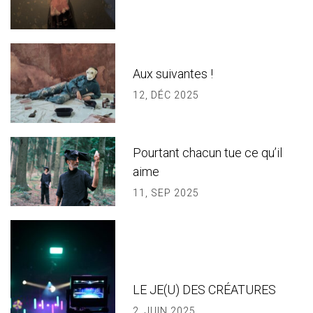
Aux suivantes !
12, DÉC 2025
Pourtant chacun tue ce qu’il
aime
11, SEP 2025
LE JE(U) DES CRÉATURES
2, JUIN 2025