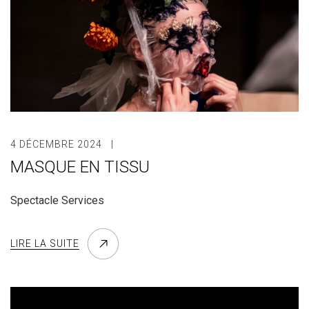
4 DÉCEMBRE 2024
MASQUE EN TISSU
Spectacle Services
LIRE LA SUITE