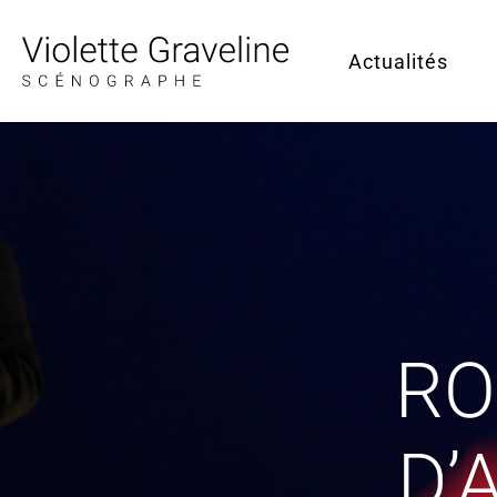
Actualités
RO
D’