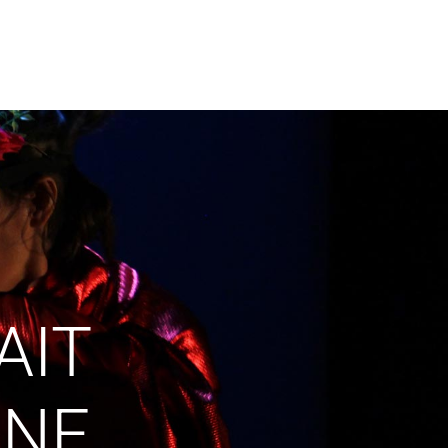
AIT
INE