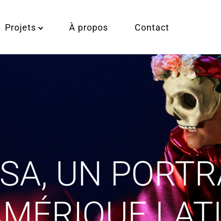
Projets
À propos
Contact
SA, UN PORTR
AMÉRIQUE LAT