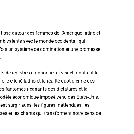
 tisse autour des femmes de l’Amérique latine et
ambivalents avec le monde occidental, qui
 fois un système de domination et une promesse
.
 de registres émotionnel et visuel montrent le
e le cliché latino et la réalité quotidienne des
es fantômes ricanants des dictatures et la
modèle économique imposé venu des Etats-Unis.
nt surgir aussi les figures inattendues, les
nses et les chants qui transforment notre sens de