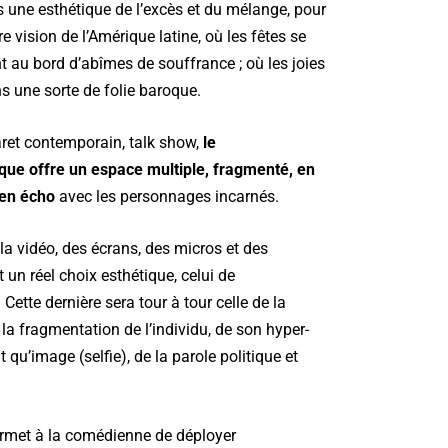
une esthétique de l’excès et du mélange, pour
e vision de l’Amérique latine, où les fêtes se
t au bord d’abîmes de souffrance ; où les joies
s une sorte de folie baroque.
aret contemporain, talk show,
le
ique offre un espace multiple, fragmenté, en
en écho
avec les personnages incarnés.
la vidéo, des écrans, des micros et des
un réel choix esthétique, celui de
. Cette dernière sera tour à tour celle de la
 la fragmentation de l’individu, de son hyper-
 qu’image (selfie), de la parole politique et
ermet à la comédienne de déployer