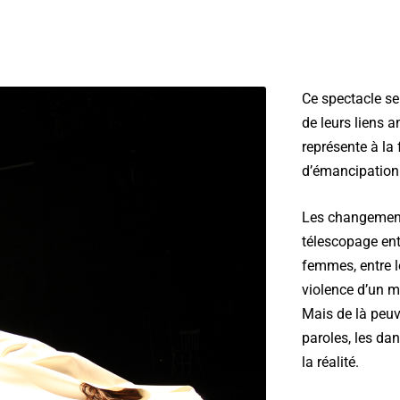
Ce spectacle se
de leurs liens 
représente à la
d’émancipation
Les changements
télescopage entr
femmes, entre l
violence d’un 
Mais de là peuve
paroles, les da
la réalité.