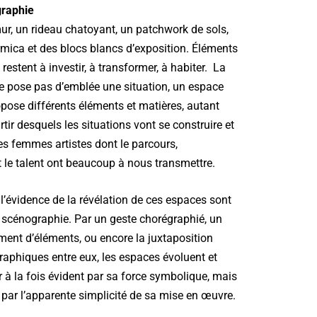
graphie
ur, un rideau chatoyant, un patchwork de sols,
rmica et des blocs blancs d’exposition. Éléments
i restent à investir, à transformer, à habiter. La
e pose pas d’emblée une situation, un espace
ropose différents éléments et matières, autant
tir desquels les situations vont se construire et
es femmes artistes dont le parcours,
 le talent ont beaucoup à nous transmettre.
 l’évidence de la révélation de ces espaces sont
a scénographie. Par un geste chorégraphié, un
ent d’éléments, ou encore la juxtaposition
raphiques entre eux, les espaces évoluent et
 à la fois évident par sa force symbolique, mais
 par l’apparente simplicité de sa mise en œuvre.