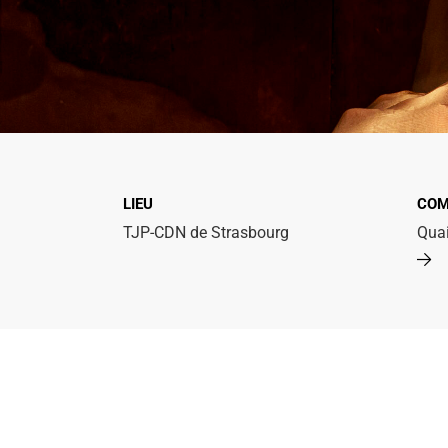
LIEU
COM
TJP-CDN de Strasbourg
Qua