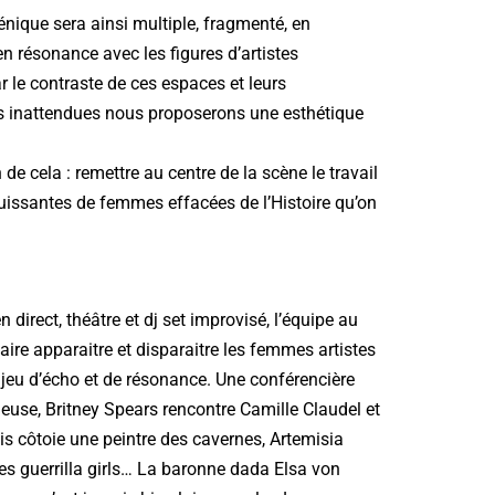
énique sera ainsi multiple, fragmenté, en
 résonance avec les figures d’artistes
 le contraste de ces espaces et leurs
s inattendues nous proposerons une esthétique
.
n de cela : remettre au centre de la scène le travail
uissantes de femmes effacées de l’Histoire qu’on
 direct, théâtre et dj set improvisé, l’équipe au
aire apparaitre et disparaitre les femmes artistes
jeu d’écho et de résonance. Une conférencière
euse, Britney Spears rencontre Camille Claudel et
s côtoie une peintre des cavernes, Artemisia
les guerrilla girls… La baronne dada Elsa von