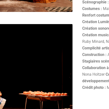
Scénographie 
Costumes :
Mal
Renfort costum
Création Lumiè
Création sonor
Création musica
Ruby Minard, Na
Complicité arti
Construction :
Stagiaires scé
Collaboration à
Nona Holtzer
Co
développement
Crédit photo :
M