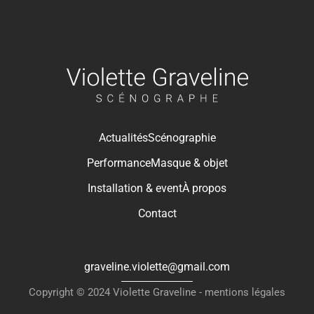
Actualités
Scénographie
Performance
Masque & objet
Installation & event
À propos
Contact
graveline.violette@gmail.com
Copyright © 2024 Violette Graveline -
mentions légales